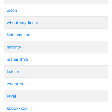
olson
whoatemydinner
Natsumusou
mironty
manarith95
Lukser
leucotea
Kuraj
kuboxxxxx