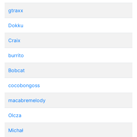
gtraxx
Dokku
Craix
burrito
Bobcat
cocobongoss
macabremelody
Olcza
Michał