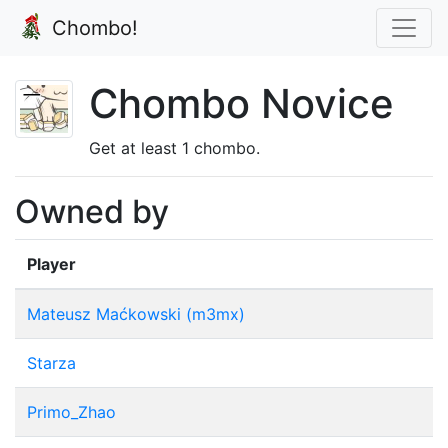
Chombo!
Chombo Novice
Get at least 1 chombo.
Owned by
Player
Mateusz Maćkowski (m3mx)
Starza
Primo_Zhao